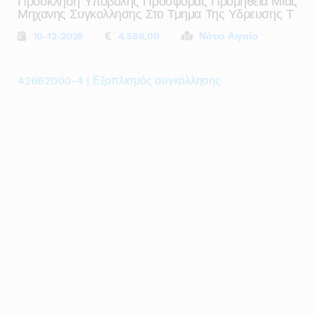
Προσκληση Υποβολης Προσφορας Προμηθεια Μιας
Μηχανης Συγκολλησης Στο Τμημα Της Υδρευσης Τ
10-12-2025
4.588,00
Νότιο Αιγαίο
42662000-4 | Εξοπλισμός συγκόλλησης