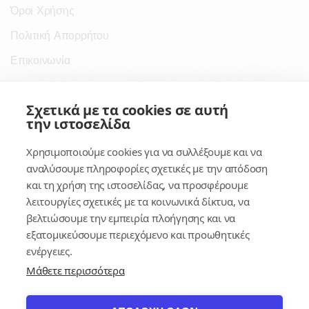
Όροι Χρήσης
Πολιτική Απορρήτου
Επικοινωνία
Σύνδεσμοι
Σχετικά με τα cookies σε αυτή
την ιστοσελίδα
Συνδρομητικές Υπηρεσίες
Χρησιμοποιούμε cookies για να συλλέξουμε και να
Κέντρο Γνώσης
αναλύσουμε πληροφορίες σχετικές με την απόδοση
και τη χρήση της ιστοσελίδας, να προσφέρουμε
Πλατφόρμα
λειτουργίες σχετικές με τα κοινωνικά δίκτυα, να
Εγγραφή
βελτιώσουμε την εμπειρία πλοήγησης και να
εξατομικεύσουμε περιεχόμενο και προωθητικές
Για δημοσίους υπαλλήλους
ενέργειες.
Μάθετε περισσότερα