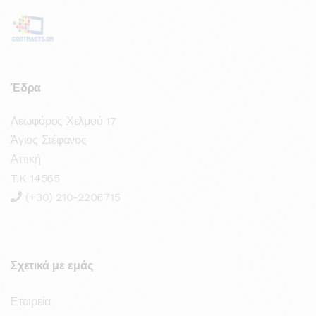
Έδρα
Λεωφόρος Χελμού 17
Άγιος Στέφανος
Αττική
T.K 14565
(+30) 210-2206715
Σχετικά με εμάς
Εταιρεία