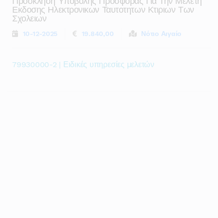
Προσκληση Υποβολης Προσφορας Για Την Μελετη
Εκδοσης Ηλεκτρονικων Ταυτοτητων Κτιριων Των
Σχολειων
10-12-2025
19.840,00
Νότιο Αιγαίο
79930000-2 | Ειδικές υπηρεσίες μελετών