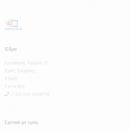
Έδρα
Λεωφόρος Χελμού 17
Άγιος Στέφανος
Αττική
T.K 14565
(+30) 210-2206715
Σχετικά με εμάς