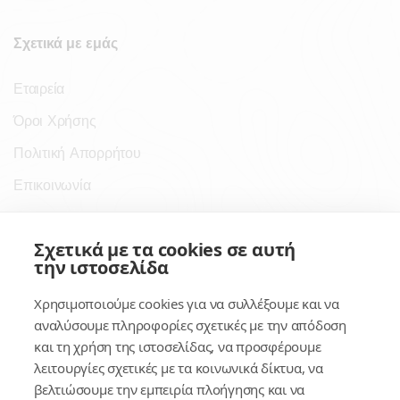
Σχετικά με εμάς
Εταιρεία
Όροι Χρήσης
Πολιτική Απορρήτου
Επικοινωνία
Σύνδεσμοι
Σχετικά με τα cookies σε αυτή
την ιστοσελίδα
Συνδρομητικές Υπηρεσίες
Χρησιμοποιούμε cookies για να συλλέξουμε και να
Κέντρο Γνώσης
αναλύσουμε πληροφορίες σχετικές με την απόδοση
και τη χρήση της ιστοσελίδας, να προσφέρουμε
Πλατφόρμα
λειτουργίες σχετικές με τα κοινωνικά δίκτυα, να
Εγγραφή
βελτιώσουμε την εμπειρία πλοήγησης και να