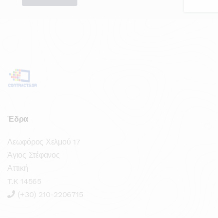
Έδρα
Λεωφόρος Χελμού 17
Άγιος Στέφανος
Αττική
T.K 14565
(+30) 210-2206715