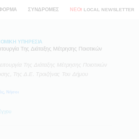
ΦΟΡΜΑ
ΣΥΝΔΡΟΜΕΣ
ΝΕΟ!
LOCAL NEWSLETTER
ΝΟΜΙΚΗ ΥΠΗΡΕΣΙΑ
τουργία Της Διάταξης Μέτρησης Ποιοτικών
ιτουργία Της Διάταξης Μέτρησης Ποιοτικών
σης, Της Δ.ε. Τροιζήνας Του Δήμου
άς, Νήσοι
έγχου