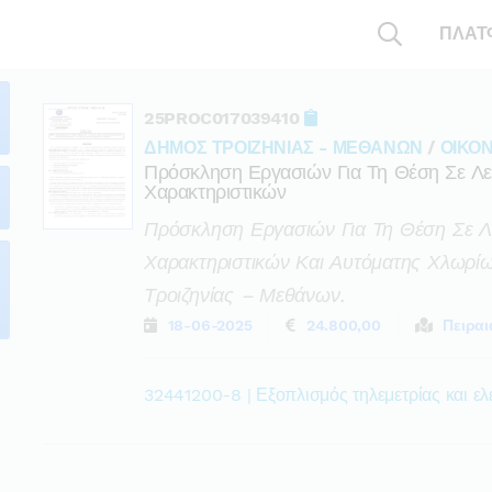
ΠΛΑΤ
25PROC017039410
ΔΗΜΟΣ ΤΡΟΙΖΗΝΙΑΣ - ΜΕΘΑΝΩΝ
/
ΟΙΚΟ
Πρόσκληση Εργασιών Για Τη Θέση Σε Λει
Χαρακτηριστικών
Πρόσκληση Εργασιών Για Τη Θέση Σε Λε
Χαρακτηριστικών Και Αυτόματης Χλωρίω
Τροιζηνίας – Μεθάνων.
18-06-2025
24.800,00
Πειραι
32441200-8 | Εξοπλισμός τηλεμετρίας και ελ