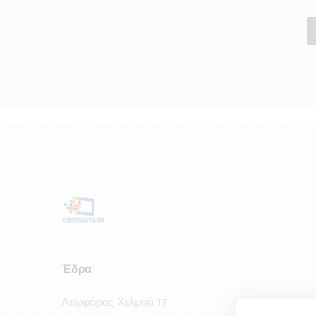
Έδρα
Λεωφόρος Χελμού 17