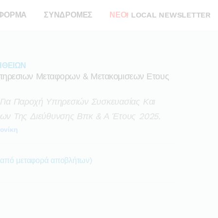
ΦΟΡΜΑ
ΣΥΝΔΡΟΜΕΣ
ΝΕΟ!
LOCAL NEWSLETTER
ΗΘΕΙΩΝ
Υπηρεσιων Μεταφορων & Μετακομισεων Ετους
Για Παροχή Υπηρεσιών Συσκευασίας Και
ων Της Διεύθυνσης Βπκ & Α Έτους 2025.
ονίκη
 από μεταφορά αποβλήτων)