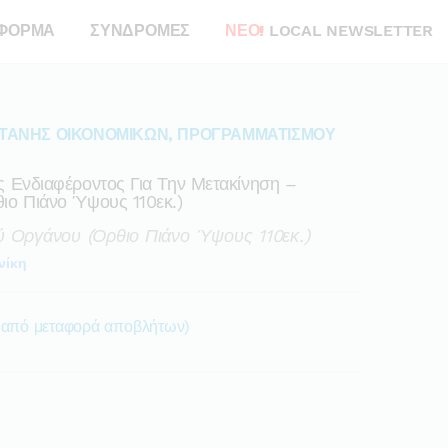
ΦΟΡΜΑ
ΣΥΝΔΡΟΜΕΣ
ΝΕΟ!
LOCAL NEWSLETTER
ΤΑΝΗΣ ΟΙΚΟΝΟΜΙΚΩΝ, ΠΡΟΓΡΑΜΜΑΤΙΣΜΟΥ
 Ενδιαφέροντος Για Την Μετακίνηση –
ο Πιάνο Ύψους 110εκ.)
 Οργάνου (όρθιο Πιάνο Ύψους 110εκ.)
νίκη
 από μεταφορά αποβλήτων)