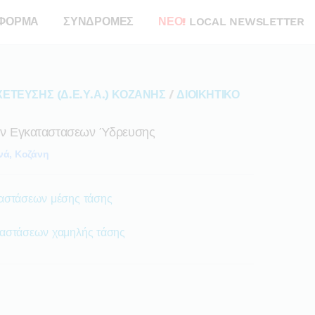
ΦΟΡΜΑ
ΣΥΝΔΡΟΜΕΣ
ΝΕΟ!
LOCAL NEWSLETTER
ΕΤΕΥΣΗΣ (Δ.Ε.Υ.Α.) ΚΟΖΑΝΗΣ
/
ΔΙΟΙΚΗΤΙΚΟ
ων Εγκαταστασεων Ύδρευσης
νά, Κοζάνη
ταστάσεων μέσης τάσης
αταστάσεων χαμηλής τάσης