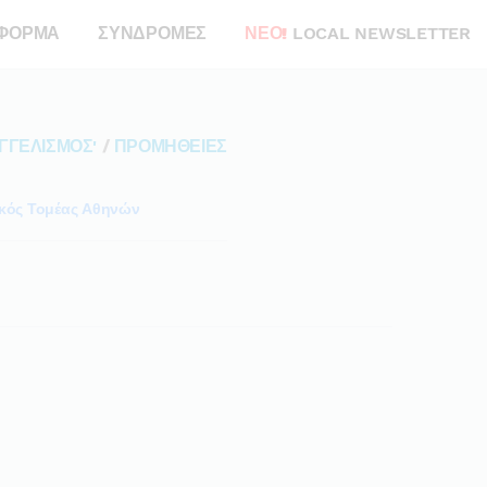
ΦΟΡΜΑ
ΣΥΝΔΡΟΜΕΣ
ΝΕΟ!
LOCAL NEWSLETTER
ΓΓΕΛΙΣΜΟΣ'
/
ΠΡΟΜΗΘΕΙΕΣ
ικός Τομέας Αθηνών