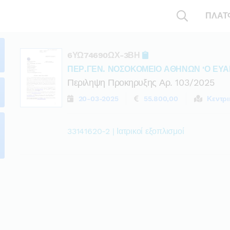
ΠΛΑΤ
6ΥΩ74690ΩΧ-3ΒΗ
ΠΕΡ.ΓΕΝ. ΝΟΣΟΚΟΜΕΙΟ ΑΘΗΝΩΝ 'Ο ΕΥΑ
Περιληψη Προκηρυξης Αρ. 103/2025
20-03-2025
55.800,00
Κεντρ
33141620-2 | Ιατρικοί εξοπλισμοί