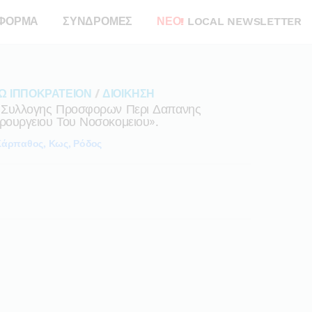
ΦΟΡΜΑ
ΣΥΝΔΡΟΜΕΣ
ΝΕΟ!
LOCAL NEWSLETTER
Ω ΙΠΠΟΚΡΑΤΕΙΟΝ
/
ΔΙΟΙΚΗΣΗ
4 Συλλογης Προσφορων Περι Δαπανης
ρουργειου Του Νοσοκομειου».
Κάρπαθος, Κως, Ρόδος