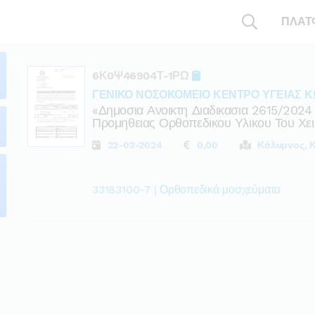
ΠΛΑΤ
6Κ0Ψ46904Τ-1ΡΩ
ΓΕΝΙΚΟ ΝΟΣΟΚΟΜΕΙΟ ΚΕΝΤΡΟ ΥΓΕΙΑΣ Κ
«δημοσια Ανοικτη Διαδικασια 2615/202
Προμηθειας Ορθοπεδικου Υλικου Του Χει
22-02-2024
0,00
Κάλυμνος, 
33183100-7 | Ορθοπεδικά μοσχεύματα