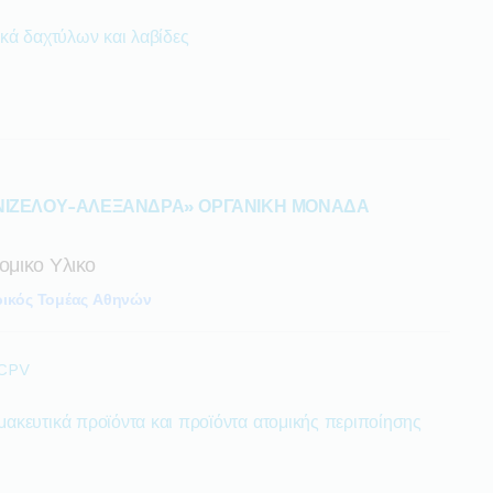
ικά δαχτύλων και λαβίδες
ΝΙΖΕΛΟΥ-ΑΛΕΞΑΝΔΡΑ» ΟΡΓΑΝΙΚΗ ΜΟΝΑΔΑ
ομικο Υλικο
ρικός Τομέας Αθηνών
 CPV
μακευτικά προϊόντα και προϊόντα ατομικής περιποίησης