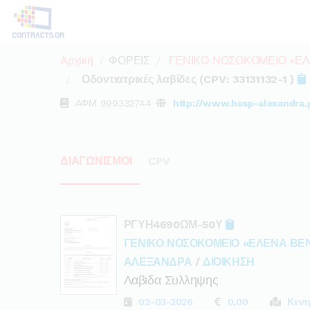
Αρχική
ΦΟΡΕΙΣ
ΓΕΝΙΚΟ ΝΟΣΟΚΟΜΕΙΟ «Ε
Οδοντιατρικές λαβίδες (CPV: 33131132-1 )
ΑΦΜ
999332744
http://www.hosp-alexandra.
ΔΙΑΓΩΝΙΣΜΟΙ
CPV
ΡΓΥΗ4690ΩΜ-50Υ
ΓΕΝΙΚΟ ΝΟΣΟΚΟΜΕΙΟ «ΕΛΕΝΑ ΒΕ
ΑΛΕΞΑΝΔΡΑ
/
ΔΙΟΙΚΗΣΗ
Λαβιδα Συλληψης
02-03-2026
0,00
Κεντ