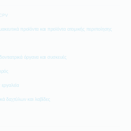
 CPV
μακευτικά προϊόντα και προϊόντα ατομικής περιποίησης
δοντιατρικά όργανα και συσκευές
ιρός
 εργαλεία
ικά δαχτύλων και λαβίδες