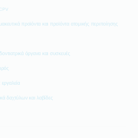
 CPV
μακευτικά προϊόντα και προϊόντα ατομικής περιποίησης
δοντιατρικά όργανα και συσκευές
ιρός
 εργαλεία
ικά δαχτύλων και λαβίδες