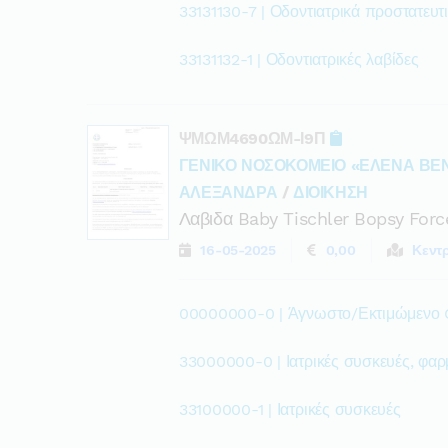
33131130-7 | Οδοντιατρικά προστατευτ
33131132-1 | Οδοντιατρικές λαβίδες
ΨΜΩΜ4690ΩΜ-Ι9Π
ΓΕΝΙΚΟ ΝΟΣΟΚΟΜΕΙΟ «ΕΛΕΝΑ ΒΕ
ΑΛΕΞΑΝΔΡΑ
/
ΔΙΟΙΚΗΣΗ
Λαβιδα Baby Tischler Bopsy Forc
16-05-2025
0,00
Κεντ
00000000-0 | Άγνωστο/Εκτιμώμενο
33000000-0 | Ιατρικές συσκευές, φαρ
33100000-1 | Ιατρικές συσκευές