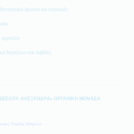
δοντιατρικά όργανα και συσκευές
ιρός
 εργαλεία
ικά δαχτύλων και λαβίδες
ΝΙΖΕΛΟΥ-ΑΛΕΞΑΝΔΡΑ» ΟΡΓΑΝΙΚΗ ΜΟΝΑΔΑ
ρικός Τομέας Αθηνών