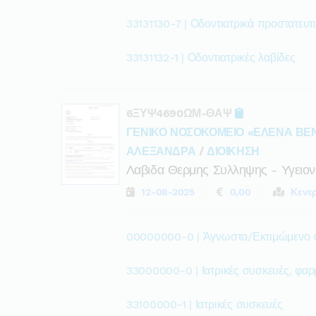
33131130-7 | Οδοντιατρικά προστατευτ
33131132-1 | Οδοντιατρικές λαβίδες
6ΞΥΨ4690ΩΜ-ΘΑΨ
ΓΕΝΙΚΟ ΝΟΣΟΚΟΜΕΙΟ «ΕΛΕΝΑ ΒΕ
ΑΛΕΞΑΝΔΡΑ
/
ΔΙΟΙΚΗΣΗ
Λαβιδα Θερμης Συλληψης - Υγειον
12-08-2025
0,00
Κεντ
00000000-0 | Άγνωστο/Εκτιμώμενο
33000000-0 | Ιατρικές συσκευές, φαρ
33100000-1 | Ιατρικές συσκευές