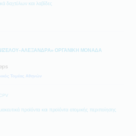
ικά δαχτύλων και λαβίδες
ΝΙΖΕΛΟΥ-ΑΛΕΞΑΝΔΡΑ» ΟΡΓΑΝΙΚΗ ΜΟΝΑΔΑ
eps
ρικός Τομέας Αθηνών
 CPV
μακευτικά προϊόντα και προϊόντα ατομικής περιποίησης