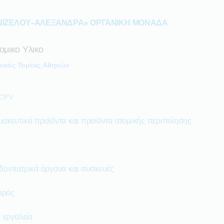
ΝΙΖΕΛΟΥ-ΑΛΕΞΑΝΔΡΑ» ΟΡΓΑΝΙΚΗ ΜΟΝΑΔΑ
ομικο Υλικο
ρικός Τομέας Αθηνών
 CPV
μακευτικά προϊόντα και προϊόντα ατομικής περιποίησης
δοντιατρικά όργανα και συσκευές
ιρός
 εργαλεία