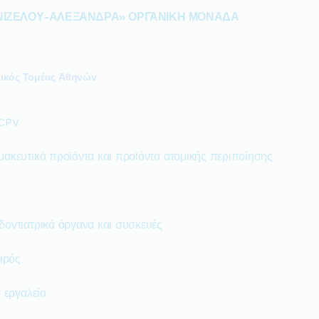
ΝΙΖΕΛΟΥ-ΑΛΕΞΑΝΔΡΑ» ΟΡΓΑΝΙΚΗ ΜΟΝΑΔΑ
ικός Τομέας Αθηνών
 CPV
μακευτικά προϊόντα και προϊόντα ατομικής περιποίησης
δοντιατρικά όργανα και συσκευές
ιρός
 εργαλεία