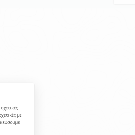
 σχετικές
χετικές με
μικεύσουμε