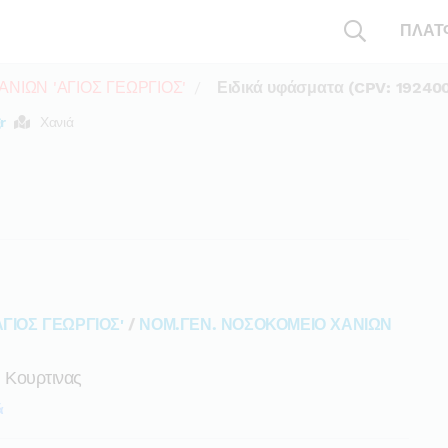
ΠΛΑΤ
ΝΙΩΝ 'ΑΓΙΟΣ ΓΕΩΡΓΙΟΣ'
Ειδικά υφάσματα (CPV: 19240
r
Χανιά
ΓΙΟΣ ΓΕΩΡΓΙΟΣ'
/
ΝΟΜ.ΓΕΝ. ΝΟΣΟΚΟΜΕΙΟ ΧΑΝΙΩΝ
 Κουρτινας
ά