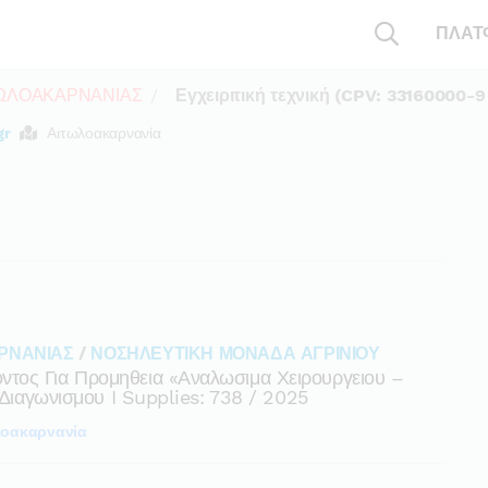
ΠΛΑΤ
ΤΩΛΟΑΚΑΡΝΑΝΙΑΣ
Εγχειριτική τεχνική (CPV: 33160000-9
gr
Αιτωλοακαρνανία
ΡΝΑΝΙΑΣ
/
ΝΟΣΗΛΕΥΤΙΚΗ ΜΟΝΑΔΑ ΑΓΡΙΝΙΟΥ
τος Για Προμηθεια «αναλωσιμα Χειρουργειου –
 Διαγωνισμου I Supplies: 738 / 2025
λοακαρνανία