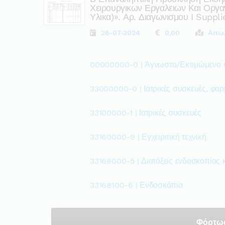
Χειρουργικων Εργαλειων Και Ορ
Υλικα)». Αρ. Διαγωνισμου I Suppl
26-07-2024
0,00
Αιτω
00000000-0 | Άγνωστο/Εκτιμώμενο
33000000-0 | Ιατρικές συσκευές, φαρ
33100000-1 | Ιατρικές συσκευές
33160000-9 | Εγχειριτική τεχνική
33168000-5 | Διατάξεις ενδοσκοπίας κ
33168100-6 | Ενδοσκόπια
Φόρτω