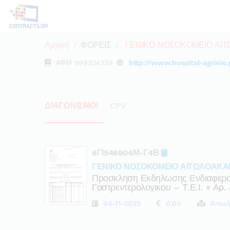
Αρχική
ΦΟΡΕΙΣ
ΓΕΝΙΚΟ ΝΟΣΟΚΟΜΕΙΟ ΑΙ
ΑΦΜ
999224339
http://www.hospital-agrinio.
ΔΙΑΓΩΝΙΣΜΟΙ
CPV
6ΓΙ546904Μ-Γ4Β
ΓΕΝΙΚΟ ΝΟΣΟΚΟΜΕΙΟ ΑΙΤΩΛΟΑΚΑ
Προσκληση Εκδηλωσης Ενδιαφερον
Γαστρεντερολογικου – Τ.ε.ι. » Αρ.
04-11-2025
0,00
Αιτω