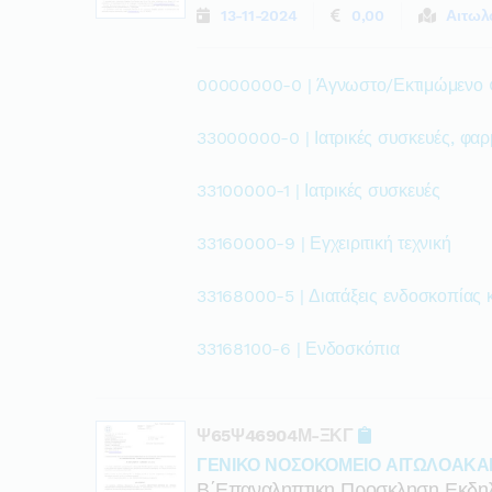
13-11-2024
0,00
Αιτωλ
00000000-0 | Άγνωστο/Εκτιμώμενο
33000000-0 | Ιατρικές συσκευές, φαρ
33100000-1 | Ιατρικές συσκευές
33160000-9 | Εγχειριτική τεχνική
33168000-5 | Διατάξεις ενδοσκοπίας κ
33168100-6 | Ενδοσκόπια
Ψ65Ψ46904Μ-ΞΚΓ
ΓΕΝΙΚΟ ΝΟΣΟΚΟΜΕΙΟ ΑΙΤΩΛΟΑΚΑ
Β΄επαναληπτικη Προσκληση Εκδηλ