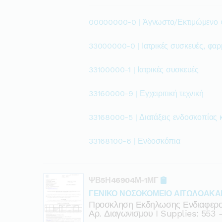
00000000-0 | Άγνωστο/Εκτιμώμενο
33000000-0 | Ιατρικές συσκευές, φαρ
33100000-1 | Ιατρικές συσκευές
33160000-9 | Εγχειριτική τεχνική
33168000-5 | Διατάξεις ενδοσκοπίας κ
33168100-6 | Ενδοσκόπια
ΨΒ5Η46904Μ-1ΜΓ
ΓΕΝΙΚΟ ΝΟΣΟΚΟΜΕΙΟ ΑΙΤΩΛΟΑΚΑ
Προσκληση Εκδηλωσης Ενδιαφερον
Αρ. Διαγωνισμου I Supplies: 553