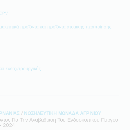
 CPV
μακευτικά προϊόντα και προϊόντα ατομικής περιποίησης
αι ενδοχειρουργικής
ΡΝΑΝΙΑΣ
/
ΝΟΣΗΛΕΥΤΙΚΗ ΜΟΝΑΔΑ ΑΓΡΙΝΙΟΥ
τος Για Την Αναβαθμιση Του Ενδοσκοπικου Πυργου
 – 2024