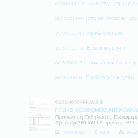
00000000-0 | Άγνωστο/Εκτιμώμενο
33000000-0 | Ιατρικές συσκευές, φαρ
33100000-1 | Ιατρικές συσκευές
33160000-9 | Εγχειριτική τεχνική
33162000-3 | Συσκευές και όργανα χε
33162200-5 | Εργαλεία χειρουργείου
62ΧΔ46904Μ-ΛΕ8
ΓΕΝΙΚΟ ΝΟΣΟΚΟΜΕΙΟ ΑΙΤΩΛΟΑΚΑ
Προσκληση Εκδηλωσης Ενδιαφερον
Αρ. Διαγωνισμου I Supplies: 599
13-03-2025
0,00
Αιτω