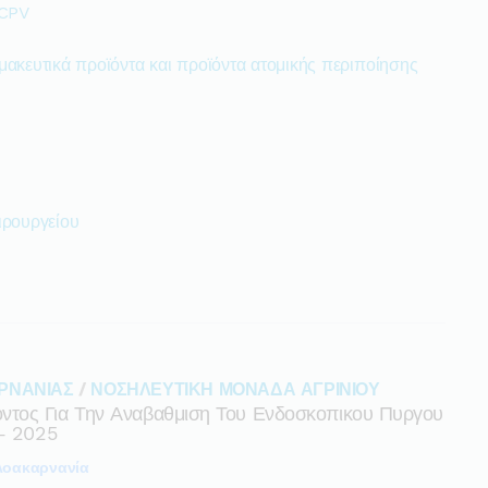
 CPV
μακευτικά προϊόντα και προϊόντα ατομικής περιποίησης
ιρουργείου
ΡΝΑΝΙΑΣ
/
ΝΟΣΗΛΕΥΤΙΚΗ ΜΟΝΑΔΑ ΑΓΡΙΝΙΟΥ
τος Για Την Αναβαθμιση Του Ενδοσκοπικου Πυργου
 – 2025
λοακαρνανία