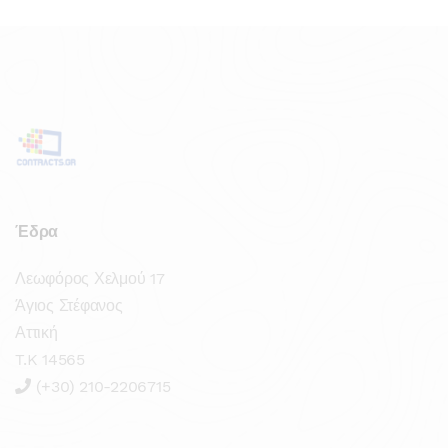
Έδρα
Λεωφόρος Χελμού 17
Άγιος Στέφανος
Αττική
T.K 14565
(+30) 210-2206715