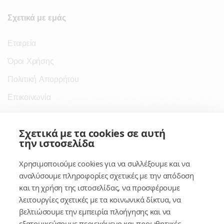
Σχετικά με εμάς
Εταιρεία
Όροι Χρήσης
Πολιτική Απορρήτου
Επικοινωνία
Σύνδεσμοι
Σχετικά με τα cookies σε αυτή
την ιστοσελίδα
Συνδρομητικές Υπηρεσίες
Χρησιμοποιούμε cookies για να συλλέξουμε και να
Κέντρο Γνώσης
αναλύσουμε πληροφορίες σχετικές με την απόδοση
και τη χρήση της ιστοσελίδας, να προσφέρουμε
Πλατφόρμα
λειτουργίες σχετικές με τα κοινωνικά δίκτυα, να
Εγγραφή
βελτιώσουμε την εμπειρία πλοήγησης και να
εξατομικεύσουμε περιεχόμενο και προωθητικές