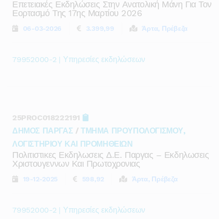
Επετειακές Εκδηλώσεις Στην Ανατολική Μάνη Για Τον
Εορτασμό Της 17ης Μαρτίου 2026
06-03-2026
3.399,99
Άρτα, Πρέβεζα
79952000-2 | Υπηρεσίες εκδηλώσεων
25PROC018222191
ΔΗΜΟΣ ΠΑΡΓΑΣ
/
ΤΜΗΜΑ ΠΡΟΥΠΟΛΟΓΙΣΜΟΥ,
ΛΟΓΙΣΤΗΡΙΟΥ ΚΑΙ ΠΡΟΜΗΘΕΙΩΝ
Πολιτιστικες Εκδηλωσεις Δ.ε. Παργας – Εκδηλωσεις
Χριστουγεννων Και Πρωτοχρονιας
19-12-2025
598,92
Άρτα, Πρέβεζα
79952000-2 | Υπηρεσίες εκδηλώσεων