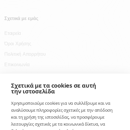
Σχετικά με εμάς
Εταιρεία
Όροι Χρήσης
Πολιτική Απορρήτου
Επικοινωνία
Σύνδεσμοι
Σχετικά με τα cookies σε αυτή
την ιστοσελίδα
Συνδρομητικές Υπηρεσίες
Χρησιμοποιούμε cookies για να συλλέξουμε και να
Κέντρο Γνώσης
αναλύσουμε πληροφορίες σχετικές με την απόδοση
και τη χρήση της ιστοσελίδας, να προσφέρουμε
Πλατφόρμα
λειτουργίες σχετικές με τα κοινωνικά δίκτυα, να
Εγγραφή