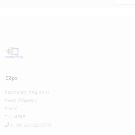
Έδρα
Λεωφόρος Χελμού 17
Άγιος Στέφανος
Αττική
T.K 14565
(+30) 210-2206715