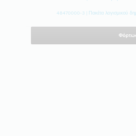
48470000-3 | Πακέτα λογισμικού δ
Φόρτω