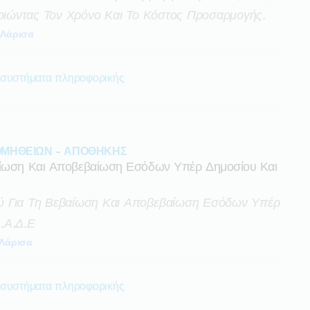
ποιώντας Τον Χρόνο Και Το Κόστος Προσαρμογής.
Λάρισα
 συστήματα πληροφορικής
ΜΗΘΕΙΩΝ - ΑΠΟΘΗΚΗΣ
βαίωση Και Αποβεβαίωση Εσόδων Υπέρ Δημοσίου Και
ύ Για Τη Βεβαίωση Και Αποβεβαίωση Εσόδων Υπέρ
.α.δ.ε
Λάρισα
 συστήματα πληροφορικής