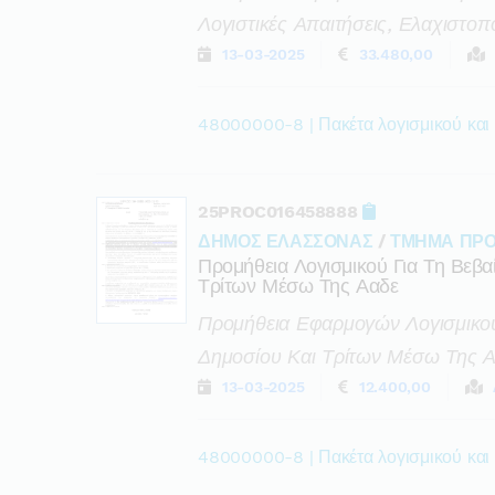
Λογιστικές Απαιτήσεις, Ελαχιστο
13-03-2025
33.480,00
48000000-8 | Πακέτα λογισμικού και
25PROC016458888
ΔΗΜΟΣ ΕΛΑΣΣΟΝΑΣ
/
ΤΜΗΜΑ ΠΡΟ
Προμήθεια Λογισμικού Για Τη Βε
Τρίτων Μέσω Της Ααδε
Προμήθεια Εφαρμογών Λογισμικο
Δημοσίου Και Τρίτων Μέσω Της Α
13-03-2025
12.400,00
48000000-8 | Πακέτα λογισμικού και