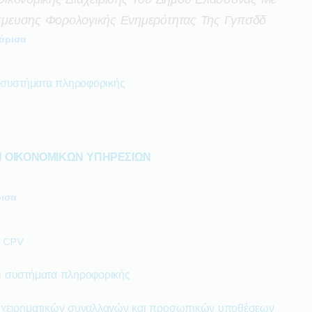
μευσης Φορολογικής Ενημερότητας Της Γγπσδδ
άρισα
 συστήματα πληροφορικής
Η ΟΙΚΟΝΟΜΙΚΩΝ ΥΠΗΡΕΣΙΩΝ
ισα
ο CPV
ι συστήματα πληροφορικής
πιχειρηματικών συναλλαγών και προσωπικών υποθέσεων