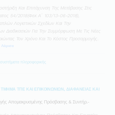
οστήριξη Και Επιτάχυνση Της Μετάβασης Στις
ματος 54/2018(φεκ Α΄ 103/13-06-2018),
απλών Λογιστικών Σχεδίων Και Την
ν Διαδικασιών Για Την Συμμόρφωση Με Τις Νέες
ποιώντας Τον Χρόνο Και Το Κόστος Προσαρμογής.
Λάρισα
 συστήματα πληροφορικής
ΤΜΗΜΑ ΤΠΕ ΚΑΙ ΕΠΙΚΟΙΝΩΝΙΩΝ, ΔΙΑΦΑΝΕΙΑΣ ΚΑΙ
γής Απομακρυσμένης Πρόσβασης & Συντήρ.-