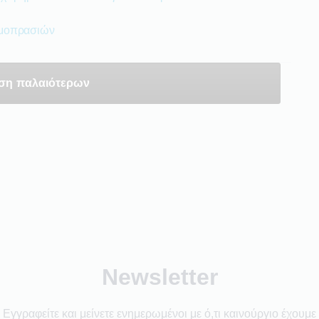
ημοπρασιών
ση παλαιότερων