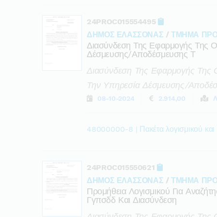
24PROC015554495
ΔΗΜΟΣ ΕΛΑΣΣΟΝΑΣ
/
ΤΜΗΜΑ ΠΡΟ
Διασύνδεση Της Εφαρμογής Της Οι
Δέσμευσης/αποδέσμευσης Τ
Διασύνδεση Της Εφαρμογής Της Ο
Την Υπηρεσία Δέσμευσης/αποδέσ
08-10-2024
2.914,00
Λ
48000000-8 | Πακέτα λογισμικού και
24PROC015550621
ΔΗΜΟΣ ΕΛΑΣΣΟΝΑΣ
/
ΤΜΗΜΑ ΠΡΟ
Προμήθεια Λογισμικού Για Αναζή
Γγπσδδ Και Διασύνδεση
Διασύνδεση Της Εφαρμογής Της Ο