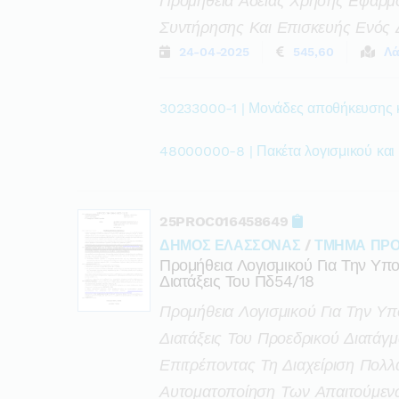
Προμήθεια Άδειας Χρήσης Εφαρμ
Συντήρησης Και Επισκευής Ενός 
24-04-2025
545,60
Λά
30233000-1 | Μονάδες αποθήκευσης 
48000000-8 | Πακέτα λογισμικού και
25PROC016458649
ΔΗΜΟΣ ΕΛΑΣΣΟΝΑΣ
/
ΤΜΗΜΑ ΠΡΟ
Προμήθεια Λογισμικού Για Την Υπο
Διατάξεις Του Πδ54/18
Προμήθεια Λογισμικού Για Την Υπ
Διατάξεις Του Προεδρικού Διατάγ
Επιτρέποντας Τη Διαχείριση Πολλ
Αυτοματοποίηση Των Απαιτούμενω