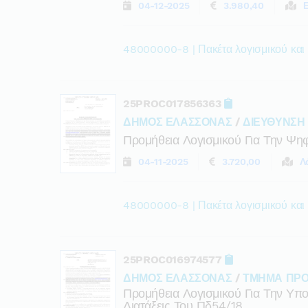
04-12-2025
3.980,40
48000000-8 | Πακέτα λογισμικού και
25PROC017856363
ΔΗΜΟΣ ΕΛΑΣΣΟΝΑΣ
/
ΔΙΕΥΘΥΝΣΗ
Προμήθεια Λογισμικού Για Την Ψη
04-11-2025
3.720,00
Λ
48000000-8 | Πακέτα λογισμικού και
25PROC016974577
ΔΗΜΟΣ ΕΛΑΣΣΟΝΑΣ
/
ΤΜΗΜΑ ΠΡΟ
Προμήθεια Λογισμικού Για Την Υπο
Διατάξεις Του Πδ54/18.