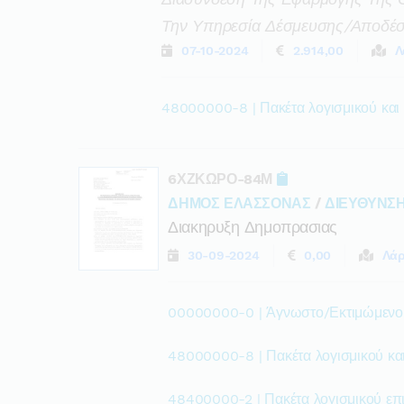
Την Υπηρεσία Δέσμευσης/αποδέσ
07-10-2024
2.914,00
Λ
48000000-8 | Πακέτα λογισμικού και
6ΧΖΚΩΡΟ-84Μ
ΔΗΜΟΣ ΕΛΑΣΣΟΝΑΣ
/
ΔΙΕΥΘΥΝΣ
Διακηρυξη Δημοπρασιας
30-09-2024
0,00
Λάρ
00000000-0 | Άγνωστο/Εκτιμώμεν
48000000-8 | Πακέτα λογισμικού κα
48400000-2 | Πακέτα λογισμικού ε