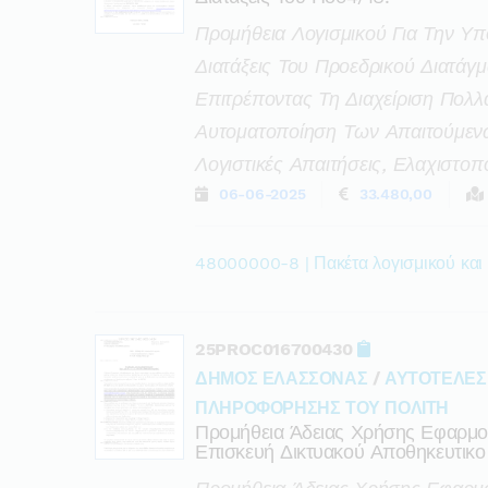
Προμήθεια Λογισμικού Για Την Υπ
Διατάξεις Του Προεδρικού Διατάγ
Επιτρέποντας Τη Διαχείριση Πολλ
Αυτοματοποίηση Των Απαιτούμενω
Λογιστικές Απαιτήσεις, Ελαχιστο
06-06-2025
33.480,00
48000000-8 | Πακέτα λογισμικού και
25PROC016700430
ΔΗΜΟΣ ΕΛΑΣΣΟΝΑΣ
/
ΑΥΤΟΤΕΛΕΣ 
ΠΛΗΡΟΦΟΡΗΣΗΣ ΤΟΥ ΠΟΛΙΤΗ
Προμήθεια Άδειας Χρήσης Εφαρμο
Επισκευή Δικτυακού Αποθηκευτικο