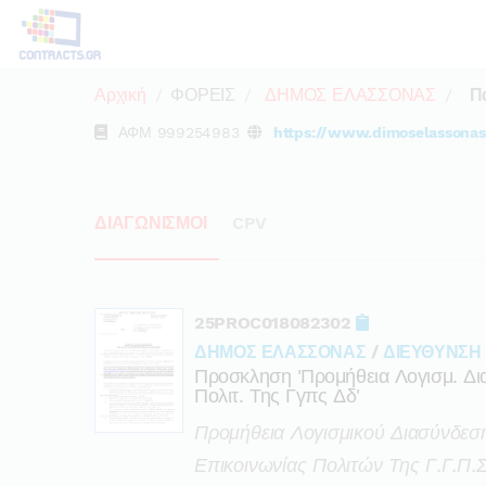
Αρχική
ΦΟΡΕΙΣ
ΔΗΜΟΣ ΕΛΑΣΣΟΝΑΣ
Π
ΑΦΜ
999254983
https://www.dimoselassonas
ΔΙΑΓΩΝΙΣΜΟΙ
CPV
25PROC018082302
ΔΗΜΟΣ ΕΛΑΣΣΟΝΑΣ
/
ΔΙΕΥΘΥΝΣΗ
Προσκληση 'προμήθεια Λογισμ. Δι
Πολιτ. Της Γγπς Δδ'
Προμήθεια Λογισμικού Διασύνδε
Επικοινωνίας Πολιτών Της Γ.γ.π.σ