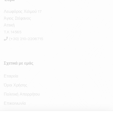
Λεωφόρος Χελμού 17
Άγιος Στέφανος
Αττική
T.K 14565
(+30) 210-2206715
Σχετικά με εμάς
Εταιρεία
Όροι Χρήσης
Πολιτική Απορρήτου
Επικοινωνία