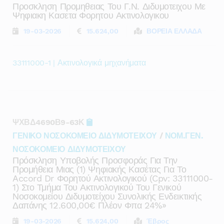
Προσκληση Προμηθειας Του Γ.ν. Διδυμοτειχου Με
Ψηφιακη Κασετα Φορητου Ακτινολογικου
19-03-2026
15.624,00
ΒΟΡΕΙΑ ΕΛΛΑΔΑ
33111000-1 | Ακτινολογικά μηχανήματα
ΨΧΒΔ4690Β9-63Κ
ΓΕΝΙΚΟ ΝΟΣΟΚΟΜΕΙΟ ΔΙΔΥΜΟΤΕΙΧΟΥ
/
ΝΟΜ.ΓΕΝ.
ΝΟΣΟΚΟΜΕΙΟ ΔΙΔΥΜΟΤΕΙΧΟΥ
Πρόσκληση Υποβολής Προσφοράς Για Την
Προμήθεια Μιας (1) Ψηφιακής Κασέτας Για Το
Accord Dr Φορητού Ακτινολογικού (cpv: 33111000-
1) Στο Τμήμα Του Ακτινολογικού Του Γενικού
Νοσοκομείου Διδυμοτείχου Συνολικής Ενδεικτικής
Δαπάνης 12.600,00€ Πλέον Φπα 24%»
19-03-2026
15.624,00
Έβρος