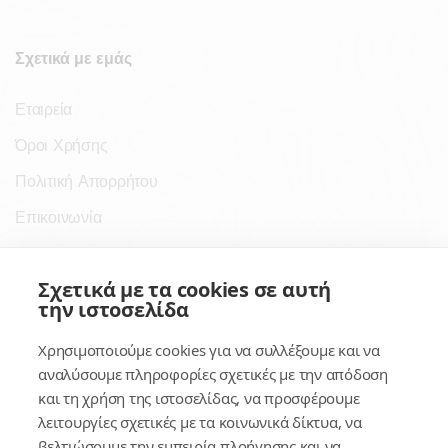
Σχετικά με εμάς
Εταιρεία
Όροι Χρήσης
Πολιτική Απορρήτου
Επικοινωνία
Σύνδεσμοι
Σχετικά με τα cookies σε αυτή
την ιστοσελίδα
Συνδρομητικές Υπηρεσίες
Χρησιμοποιούμε cookies για να συλλέξουμε και να
Κέντρο Γνώσης
αναλύσουμε πληροφορίες σχετικές με την απόδοση
και τη χρήση της ιστοσελίδας, να προσφέρουμε
Πλατφόρμα
λειτουργίες σχετικές με τα κοινωνικά δίκτυα, να
Εγγραφή
βελτιώσουμε την εμπειρία πλοήγησης και να