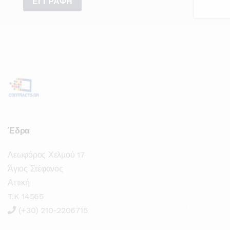
Έδρα
Λεωφόρος Χελμού 17
Άγιος Στέφανος
Αττική
T.K 14565
(+30) 210-2206715