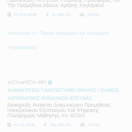
Την Προμήθεια Αδειών Χρήσης Λογισμικού
07-04-2026
41.360,20
Ξάνθη
48000000-8 | Πακέτα λογισμικού και συστήματα
πληροφορικής
92ΤΛ46ΨΖΥ1-7Μ7
ΔΗΜΟΚΡΙΤΕΙΟ ΠΑΝΕΠΙΣΤΗΜΙΟ ΘΡΑΚΗΣ
/
ΕΙΔΙΚΟΣ
ΛΟΓΑΡΙΑΣΜΟΣ ΚΟΝΔΥΛΙΩΝ ΕΡΕΥΝΑΣ
Διακηρυξη Ανοικτου Διαγωνισμου Προμηθειας
Ηλεκτρονικου Εξοπλισμου Και Ψηφιακης
Πλατφορμας Μαθησησ, Κε-83555
01-12-2025
134.999,99
Ξάνθη