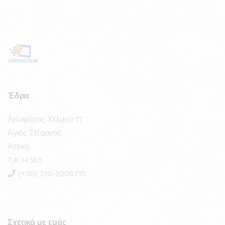
Έδρα
Λεωφόρος Χελμού 17
Άγιος Στέφανος
Αττική
T.K 14565
(+30) 210-2206715
Σχετικά με εμάς