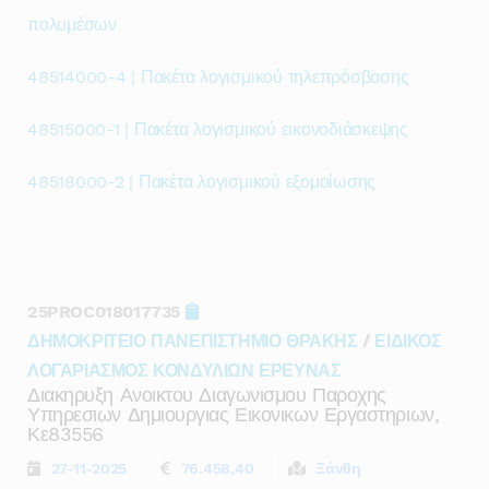
πολυμέσων
48514000-4 | Πακέτα λογισμικού τηλεπρόσβασης
48515000-1 | Πακέτα λογισμικού εικονοδιάσκεψης
48518000-2 | Πακέτα λογισμικού εξομοίωσης
25PROC018017735
ΔΗΜΟΚΡΙΤΕΙΟ ΠΑΝΕΠΙΣΤΗΜΙΟ ΘΡΑΚΗΣ
/
ΕΙΔΙΚΟΣ
ΛΟΓΑΡΙΑΣΜΟΣ ΚΟΝΔΥΛΙΩΝ ΕΡΕΥΝΑΣ
Διακηρυξη Ανοικτου Διαγωνισμου Παροχης
Υπηρεσιων Δημιουργιας Εικονικων Εργαστηριων,
Κε83556
27-11-2025
76.458,40
Ξάνθη