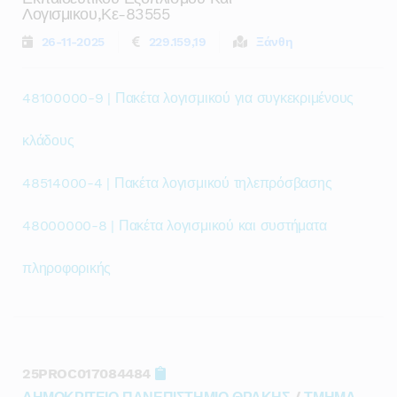
Λογισμικου,κε-83555
26-11-2025
229.159,19
Ξάνθη
48100000-9 | Πακέτα λογισμικού για συγκεκριμένους
κλάδους
48514000-4 | Πακέτα λογισμικού τηλεπρόσβασης
48000000-8 | Πακέτα λογισμικού και συστήματα
πληροφορικής
25PROC017084484