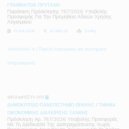
ΓΡΑΜΜΑΤΕΙΑ ΠΡΥΤΑΝΗ
Παράταση Πρόσκλησης 767/2026 Υποβολής
Προσφοράς Για Την Προμήθεια Αδειών Χρήσης
Λογισμικού
17-04-2026
41.360,20
Ξάνθη
48000000-8 | Πακέτα λογισμικού και συστήματα
πληροφορικής
9ΙΗΑ46ΨΖΥ1-Ι7Η
ΔΗΜΟΚΡΙΤΕΙΟ ΠΑΝΕΠΙΣΤΗΜΙΟ ΘΡΑΚΗΣ
/
ΤΜΗΜΑ
ΟΙΚΟΝΟΜΙΚΗΣ ΔΙΑΧΕΙΡΙΣΗΣ ΞΑΝΘΗΣ
Πρόσκληση Αρ. 767/2026 Υποβολής Προσφοράς
Με Τη Διαδικασία Της Διαπραγμάτευσης Χωρίς