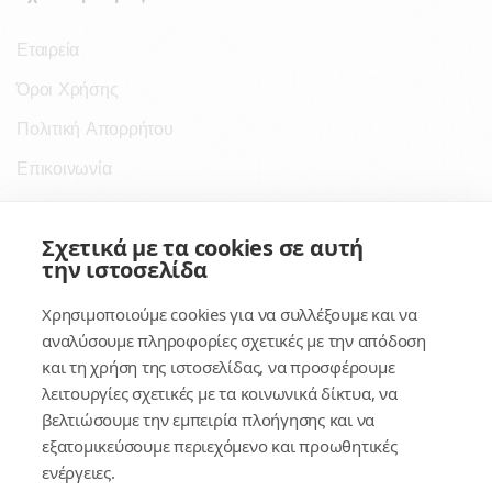
Εταιρεία
Όροι Χρήσης
Πολιτική Απορρήτου
Επικοινωνία
Σύνδεσμοι
Σχετικά με τα cookies σε αυτή
την ιστοσελίδα
Συνδρομητικές Υπηρεσίες
Χρησιμοποιούμε cookies για να συλλέξουμε και να
Κέντρο Γνώσης
αναλύσουμε πληροφορίες σχετικές με την απόδοση
και τη χρήση της ιστοσελίδας, να προσφέρουμε
Πλατφόρμα
λειτουργίες σχετικές με τα κοινωνικά δίκτυα, να
Εγγραφή
βελτιώσουμε την εμπειρία πλοήγησης και να
εξατομικεύσουμε περιεχόμενο και προωθητικές
Για δημοσίους υπαλλήλους
ενέργειες.