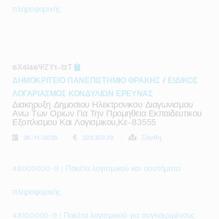
πληροφορικής
6Χ4Ι46ΨΖΥ1-Ι2Τ
ΔΗΜΟΚΡΙΤΕΙΟ ΠΑΝΕΠΙΣΤΗΜΙΟ ΘΡΑΚΗΣ
/
ΕΙΔΙΚΟΣ
ΛΟΓΑΡΙΑΣΜΟΣ ΚΟΝΔΥΛΙΩΝ ΕΡΕΥΝΑΣ
Διακηρυξη Δημοσιου Ηλεκτρονικου Διαγωνισμου
Ανω Των Οριων Για Την Προμηθεια Εκπαιδευτικου
Εξοπλισμου Και Λογισμικου,κε-83555
26-11-2025
229.159,19
Ξάνθη
48000000-8 | Πακέτα λογισμικού και συστήματα
πληροφορικής
48100000-9 | Πακέτα λογισμικού για συγκεκριμένους