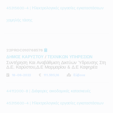
45315600-4 | Ηλεκτρολογικές εργασίες εγκαταστάσεων
χαμηλής τάσης
22PROC010768576
ΔΗΜΟΣ ΚΑΡΥΣΤΟΥ
/
ΤΕΧΝΙΚΩΝ ΥΠΗΡΕΣΙΩΝ
Συντήρηση Και Αναβάθμιση Δικτύων Ύδρευσης Στη
Δ.ε. Καρύστου,δ.ε Μαρμαρίου & Δ.ε Καφηρέα
18-06-2022
111.595,16
Εύβοια
44112000-8 | Διάφορες οικοδομικές κατασκευές
45315600-4 | Ηλεκτρολογικές εργασίες εγκαταστάσεων