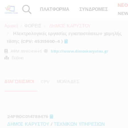
ΝΕΟ
ΠΛΑΤΦΟΡΜΑ
ΣΥΝΔΡΟΜΕΣ
NEW
Αρχική
ΦΟΡΕΙΣ
ΔΗΜΟΣ ΚΑΡΥΣΤΟΥ
Ηλεκτρολογικές εργασίες εγκαταστάσεων χαμηλής
τάσης (CPV: 45315600-4 )
ΑΦΜ
998041445
http://www.dimoskarystou.gr
Εύβοια
ΔΙΑΓΩΝΙΣΜΟΙ
CPV
ΜΟΝΑΔΕΣ
24PROC014788476
ΔΗΜΟΣ ΚΑΡΥΣΤΟΥ
/
ΤΕΧΝΙΚΩΝ ΥΠΗΡΕΣΙΩΝ