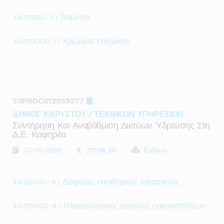
44111200-3 | Τσιμέντο
44810000-1 | Χρώματα επίχρισης
23PROC012959377
ΔΗΜΟΣ ΚΑΡΥΣΤΟΥ
/
ΤΕΧΝΙΚΩΝ ΥΠΗΡΕΣΙΩΝ
Συντήρηση Και Αναβάθμιση Δικτύων Ύδρευσης Στη
Δ.ε. Καφηρέα
27-06-2023
37.198,39
Εύβοια
44112000-8 | Διάφορες οικοδομικές κατασκευές
45315600-4 | Ηλεκτρολογικές εργασίες εγκαταστάσεων