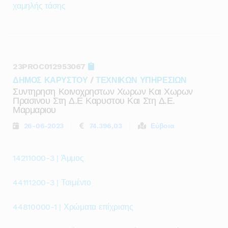
χαμηλής τάσης
23PROC012953067
ΔΗΜΟΣ ΚΑΡΥΣΤΟΥ
/
ΤΕΧΝΙΚΩΝ ΥΠΗΡΕΣΙΩΝ
Συντηρηση Κοινοχρηστων Χωρων Και Χωρων
Πρασινου Στη Δ.ε Καρυστου Και Στη Δ.ε.
Μαρμαριου
26-06-2023
74.396,03
Εύβοια
14211000-3 | Άμμος
44111200-3 | Τσιμέντο
44810000-1 | Χρώματα επίχρισης