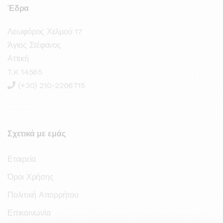
Έδρα
Λεωφόρος Χελμού 17
Άγιος Στέφανος
Αττική
T.K 14565
(+30) 210-2206715
Σχετικά με εμάς
Εταιρεία
Όροι Χρήσης
Πολιτική Απορρήτου
Επικοινωνία