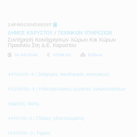
24PROC014749297
ΔΗΜΟΣ ΚΑΡΥΣΤΟΥ
/
ΤΕΧΝΙΚΩΝ ΥΠΗΡΕΣΙΩΝ
Συντήρηση Κοινόχρηστων Χώρων Και Χώρων
Πρασίνου Στη Δ.ε. Καρύστου
14-05-2024
37.198,02
Εύβοια
44112000-8 | Διάφορες οικοδομικές κατασκευές
45315600-4 | Ηλεκτρολογικές εργασίες εγκαταστάσεων
χαμηλής τάσης
44113120-2 | Πλάκες οδοστρώματος
14211000-3 | Άμμος