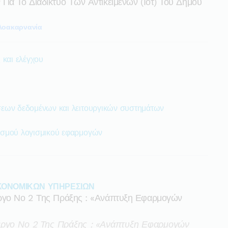
ια Το Διαδίκτυο Των Αντικειμένων (ιοτ) Του Δήμου
λοακαρνανία
 και ελέγχου
εων δεδομένων και λειτουργικών συστημάτων
ισμού λογισμικού εφαρμογών
ΚΟΝΟΜΙΚΩΝ ΥΠΗΡΕΣΙΩΝ
έργο Νο 2 Της Πράξης : «ανάπτυξη Εφαρμογών
έργο Νο 2 Της Πράξης : «ανάπτυξη Εφαρμογών