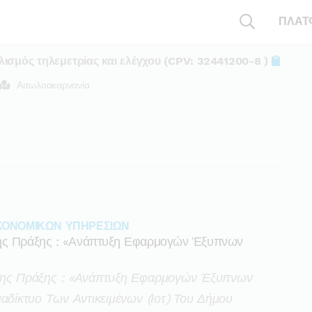
ΠΛΑΤ
ισμός τηλεμετρίας και ελέγχου (CPV: 32441200-8 )
Αιτωλοακαρνανία
ΚΟΝΟΜΙΚΩΝ ΥΠΗΡΕΣΙΩΝ
Της Πράξης : «ανάπτυξη Εφαρμογών Έξυπνων
 Της Πράξης : «ανάπτυξη Εφαρμογών Έξυπνων
αδίκτυο Των Αντικειμένων (ιοτ) Του Δήμου