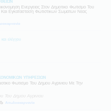
ΘΕΙΩΝ
οικονομηση Ενεργειας Στον Δημοτικο Φωτισμο Του
α Και Εγκατασταση Φωτιστικων Σωματων Νεας
λοακαρνανία
 και ελέγχου
ΚΟΝΟΜΙΚΩΝ ΥΠΗΡΕΣΙΩΝ
μοτικο Φωτισμο Του Δημου Αγρινιου Με Την
υ Του Δημου Αγρινιου
Αιτωλοακαρνανία