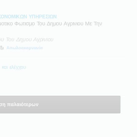
ΚΟΝΟΜΙΚΩΝ ΥΠΗΡΕΣΙΩΝ
μοτικο Φωτισμο Του Δημου Αγρινιου Με Την
υ Του Δημου Αγρινιου
Αιτωλοακαρνανία
 και ελέγχου
ση παλαιότερων