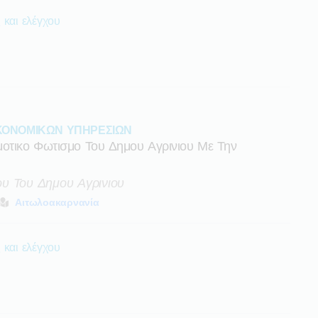
 και ελέγχου
ΚΟΝΟΜΙΚΩΝ ΥΠΗΡΕΣΙΩΝ
μοτικο Φωτισμο Του Δημου Αγρινιου Με Την
υ Του Δημου Αγρινιου
Αιτωλοακαρνανία
 και ελέγχου