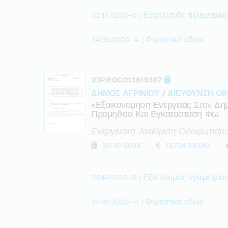
32441200-8 | Εξοπλισμός τηλεμετρίας
34993000-4 | Φωτιστικά οδών
23PROC013619387
ΔΗΜΟΣ ΑΓΡΙΝΙΟΥ
/
ΔΙΕΥΘΥΝΣΗ ΟΙ
«εξοικονομηση Ενεργειας Στον Δη
Προμηθεια Και Εγκατασταση Φω
Ενεργειακη Αναθμιση Οδοφωτισμο
20-10-2023
13.734.333,62
32441200-8 | Εξοπλισμός τηλεμετρίας
34993000-4 | Φωτιστικά οδών