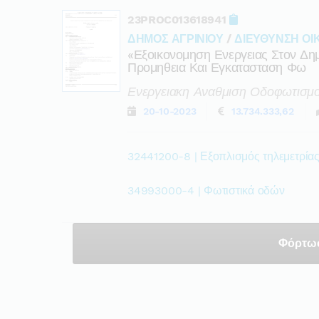
23PROC013618941
ΔΗΜΟΣ ΑΓΡΙΝΙΟΥ
/
ΔΙΕΥΘΥΝΣΗ ΟΙ
«εξοικονομηση Ενεργειας Στον Δη
Προμηθεια Και Εγκατασταση Φω
Ενεργειακη Αναθμιση Οδοφωτισμο
20-10-2023
13.734.333,62
32441200-8 | Εξοπλισμός τηλεμετρίας
34993000-4 | Φωτιστικά οδών
Φόρτω