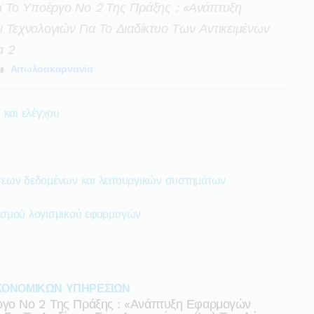
ια Το Υποέργο Νο 2 Της Πράξης : «ανάπτυξη
εχνολογιών Για Το Διαδίκτυο Των Αντικειμένων
α 2
Αιτωλοακαρνανία
 και ελέγχου
εων δεδομένων και λειτουργικών συστημάτων
ισμού λογισμικού εφαρμογών
ΚΟΝΟΜΙΚΩΝ ΥΠΗΡΕΣΙΩΝ
έργο Νο 2 Της Πράξης : «ανάπτυξη Εφαρμογών