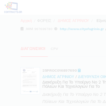
Αρχική
ΦΟΡΕΙΣ
ΔΗΜΟΣ ΑΓΡΙΝΙΟΥ
Εξοπλ
ΑΦΜ
997699780
http://www.cityofagrinio.gr
ΔΙΑΓΩΝΙΣΜΟΙ
CPV
25PROC016897690
ΔΗΜΟΣ ΑΓΡΙΝΙΟΥ
/
ΔΙΕΥΘΥΝΣΗ ΟΙ
Διακήρυξη Για Το Υποέργο Νο 2 
Πόλεων Και Τεχνολογιών Για Το
Διακήρυξη Για Το Υποέργο Νο 2
Πόλεων Και Τεχνολογιών Για Το Δι