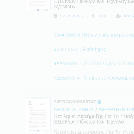
Έξυπνων Πόλεων Και Τεχνολογιών Γ
Αγρινίου»
27-05-2025
0,00
Αιτω
32441200-8 | Εξοπλισμός τηλεμετρίας
35125100-7 | Αισθητήρες
48600000-4 | Πακέτα λογισμικού βάσ
72212000-4 | Υπηρεσίες προγραμματ
25PROC016895747
ΔΗΜΟΣ ΑΓΡΙΝΙΟΥ
/
ΔΙΕΥΘΥΝΣΗ ΟΙ
Περίληψη Διακήρυξης Για Το Υπο
Έξυπνων Πόλεων Και Τεχνολο
Περίληψη Διακήρυξης Για Το Υπο