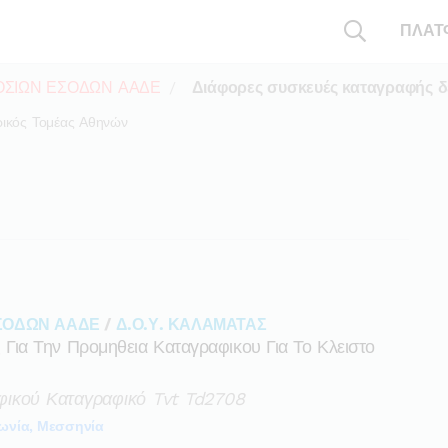
ΠΛΑΤ
ΣΙΩΝ ΕΣΟΔΩΝ ΑΑΔΕ
Διάφορες συσκευές καταγραφής δ
ρικός Τομέας Αθηνών
ΣΟΔΩΝ ΑΑΔΕ
/
Δ.Ο.Υ. ΚΑΛΑΜΑΤΑΣ
ια Την Προμηθεια Καταγραφικου Για Το Κλειστο
φικού Καταγραφικό Tvt Td2708
ωνία, Μεσσηνία