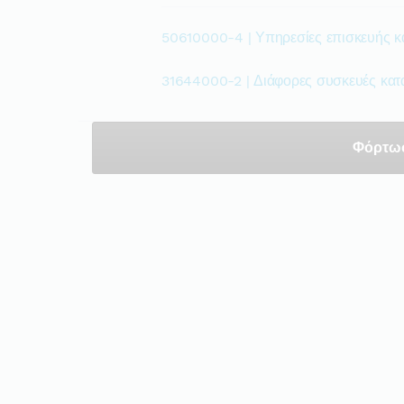
50610000-4 | Υπηρεσίες επισκευής κ
31644000-2 | Διάφορες συσκευές κα
Φόρτω