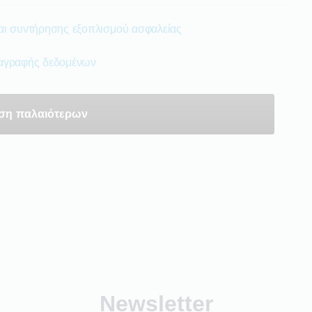
αι συντήρησης εξοπλισμού ασφαλείας
ταγραφής δεδομένων
ση παλαιότερων