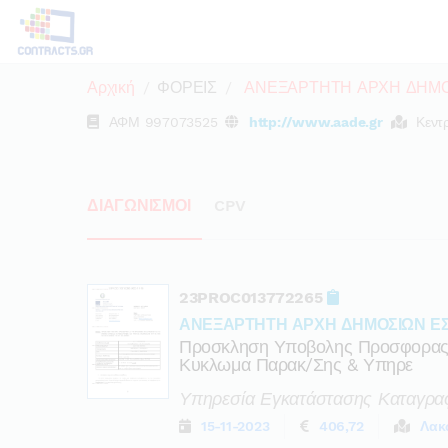
Αρχική
ΦΟΡΕΙΣ
ΑΝΕΞΑΡΤΗΤΗ ΑΡΧΗ ΔΗΜΟ
ΑΦΜ
997073525
http://www.aade.gr
Κεντ
ΔΙΑΓΩΝΙΣΜΟΙ
CPV
23PROC013772265
ΑΝΕΞΑΡΤΗΤΗ ΑΡΧΗ ΔΗΜΟΣΙΩΝ Ε
Προσκληση Υποβολης Προσφορας Γ
Κυκλωμα Παρακ/σης & Υπηρε
Υπηρεσία Εγκατάστασης Καταγρα
15-11-2023
406,72
Λακ